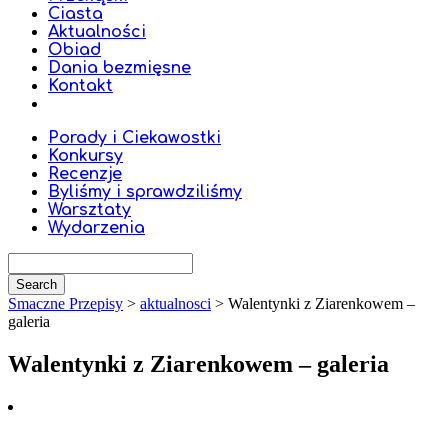
Ciasta
Aktualności
Obiad
Dania bezmięsne
Kontakt
Porady i Ciekawostki
Konkursy
Recenzje
Byliśmy i sprawdziliśmy
Warsztaty
Wydarzenia
Smaczne Przepisy
>
aktualnosci
>
Walentynki z Ziarenkowem –
galeria
Walentynki z Ziarenkowem – galeria