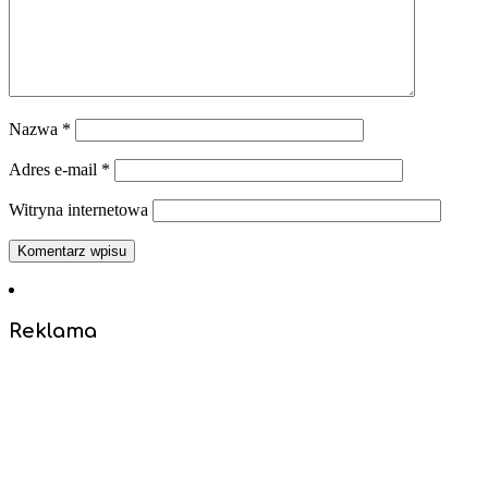
Nazwa
*
Adres e-mail
*
Witryna internetowa
Reklama