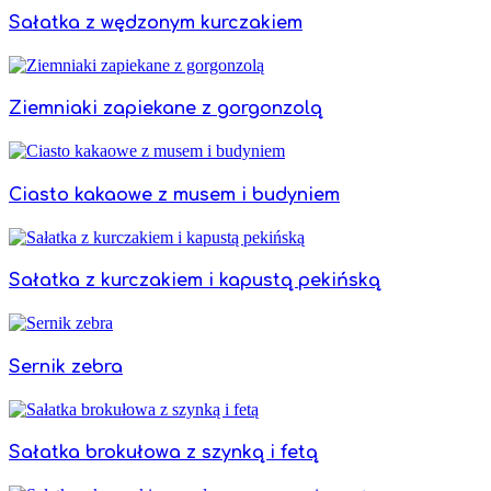
Sałatka z wędzonym kurczakiem
Ziemniaki zapiekane z gorgonzolą
Ciasto kakaowe z musem i budyniem
Sałatka z kurczakiem i kapustą pekińską
Sernik zebra
Sałatka brokułowa z szynką i fetą