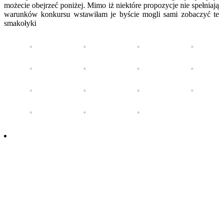
możecie obejrzeć poniżej. Mimo iż niektóre propozycje nie spełniają
warunków konkursu wstawiłam je byście mogli sami zobaczyć te
smakołyki