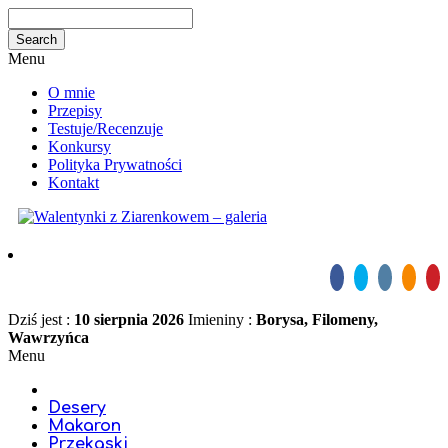
Menu
O mnie
Przepisy
Testuje/Recenzuje
Konkursy
Polityka Prywatności
Kontakt
Dziś jest :
10 sierpnia 2026
Imieniny :
Borysa, Filomeny,
Wawrzyńca
Menu
Desery
Makaron
Przekąski