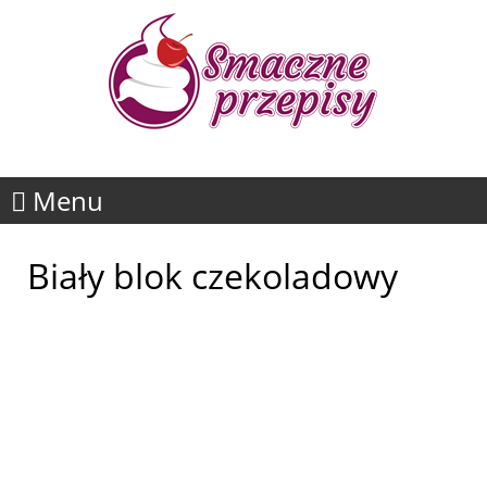
Menu
Biały blok czekoladowy