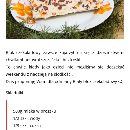
Blok czekoladowy zawsze kojarzył mi się z dzieciństwem,
chwilami pełnymi szczęścia i beztroski.
To chwile kiedy jako dzieci nie mogliśmy się doczekać
weekendu z nadzieją na słodkości.
Dziś proponuję Wam dla odmiany Biały blok czekoladowy 😉
Składniki :
500g mleka w proszku
1/2 szkl. wody
1/3 szkl. cukru