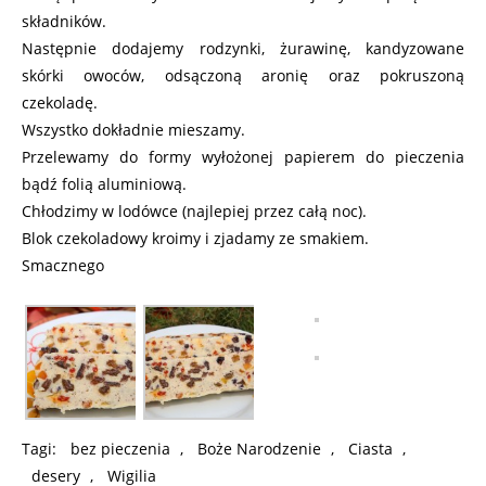
składników.
Następnie dodajemy rodzynki, żurawinę, kandyzowane
skórki owoców, odsączoną aronię oraz pokruszoną
czekoladę.
Wszystko dokładnie mieszamy.
Przelewamy do formy wyłożonej papierem do pieczenia
bądź folią aluminiową.
Chłodzimy w lodówce (najlepiej przez całą noc).
Blok czekoladowy kroimy i zjadamy ze smakiem.
Smacznego
Tagi:
bez pieczenia
,
Boże Narodzenie
,
Ciasta
,
desery
,
Wigilia