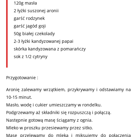
120g masła
2 łyżki suszonej aronii
garść rodzynek
garść jagód goji
50g białej czekolady
2-3 łyżki kandyzowanej papai
skórka kandyzowana z pomarańczy
sok z 1/2 cytryny
Przygotowanie :
Aronię zalewamy wrzątkiem, przykrywamy i odstawiamy na
10-15 minut.
Masło, wodę i cukier umieszczamy w rondelku.
Podgrzewamy aż składniki się rozpuszczą i połączą.
Następnie gotową masę ściągamy z ognia.
Mleko w proszku przesiewamy przez sitko.
Masę przelewamy do mleka i miksujemy do połączenia