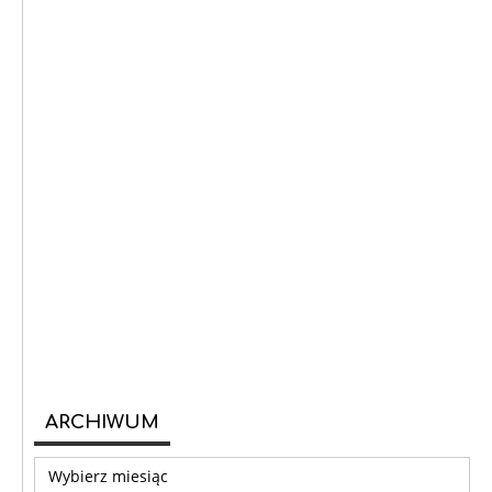
ARCHIWUM
Archiwum