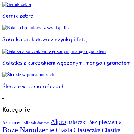
Sernik zebra
Sałatka brokułowa z szynką i fetą
Sałatka z kurczakiem wędzonym, mango i granatem
Śledzie w pomarańczach
Kategorie
Alpro
Bez pieczenia
Babeczki
Aktualności
Alkohole domowe
Boże Narodzenie
Ciasta
Ciasteczka
Ciastka