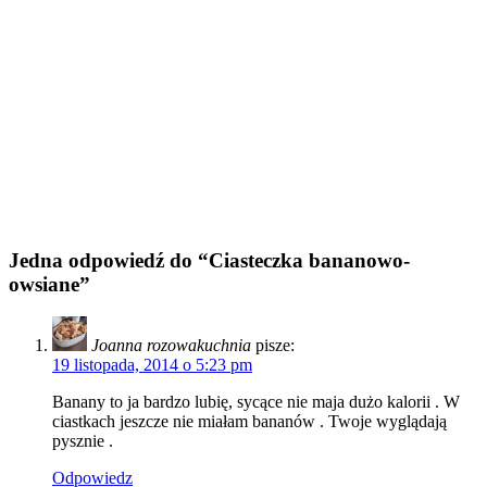
Jedna odpowiedź do “Ciasteczka bananowo-
owsiane”
Joanna rozowakuchnia
pisze:
19 listopada, 2014 o 5:23 pm
Banany to ja bardzo lubię, sycące nie maja dużo kalorii . W
ciastkach jeszcze nie miałam bananów . Twoje wyglądają
pysznie .
Odpowiedz