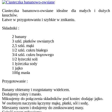
Ciasteczka bananowo-owsiane idealne dla małych i dużych
łasuchów.
Łatwe w przygotowaniu i szybkie w znikaniu.
Składniki :
2 banany
3 szkl. płatków owsianych
2,5 szkl. mąki
1/2 szkl. cukru białego
3/4 szkl. cukru brązowego
1/2 łyżeczki soli
1 łyżeczka sody
1 jajko
100g masła
Przygotowanie :
Banany obieramy i rozgniatamy widelcem.
Dodajemy cukry i masło.
Miksujemy do połączenia składników pod koniec dodając jajko.
W osobnym naczyniu łączymy mąkę, płatki, sól i sodę.
Mieszamy razem i dodajemy do zmiksowanej masy.