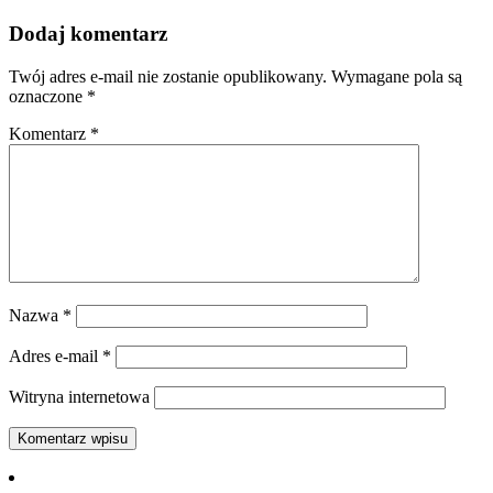
Dodaj komentarz
Twój adres e-mail nie zostanie opublikowany.
Wymagane pola są
oznaczone
*
Komentarz
*
Nazwa
*
Adres e-mail
*
Witryna internetowa