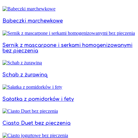
Babeczki marchewkowe
Sernik z mascarpone i serkami homogenizowanymi
bez pieczenia
Schab z żurawiną
Sałatka z pomidorków i fety
Ciasto Duet bez pieczenia