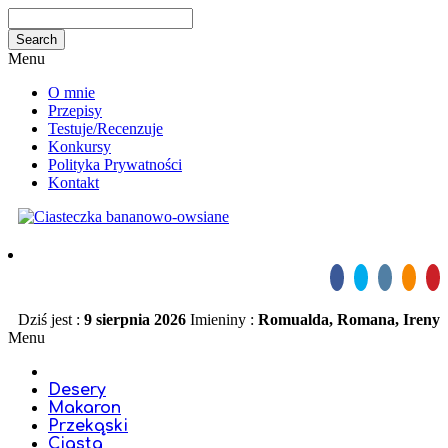
Menu
O mnie
Przepisy
Testuje/Recenzuje
Konkursy
Polityka Prywatności
Kontakt
Dziś jest :
9 sierpnia 2026
Imieniny :
Romualda, Romana, Ireny
Menu
Desery
Makaron
Przekąski
Ciasta