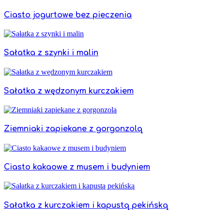
Ciasto jogurtowe bez pieczenia
Sałatka z szynki i malin
Sałatka z wędzonym kurczakiem
Ziemniaki zapiekane z gorgonzolą
Ciasto kakaowe z musem i budyniem
Sałatka z kurczakiem i kapustą pekińską