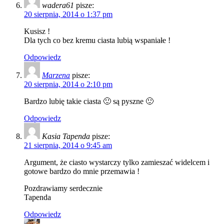
wadera61
pisze:
20 sierpnia, 2014 o 1:37 pm
Kusisz !
Dla tych co bez kremu ciasta lubią wspaniałe !
Odpowiedz
Marzena
pisze:
20 sierpnia, 2014 o 2:10 pm
Bardzo lubię takie ciasta 🙂 są pyszne 🙂
Odpowiedz
Kasia Tapenda
pisze:
21 sierpnia, 2014 o 9:45 am
Argument, że ciasto wystarczy tylko zamieszać widelcem i
gotowe bardzo do mnie przemawia !
Pozdrawiamy serdecznie
Tapenda
Odpowiedz