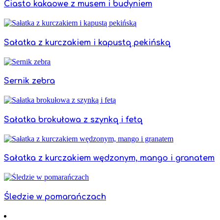
Ciasto kakaowe z musem i budyniem
Sałatka z kurczakiem i kapustą pekińską
Sernik zebra
Sałatka brokułowa z szynką i fetą
Sałatka z kurczakiem wędzonym, mango i granatem
Śledzie w pomarańczach