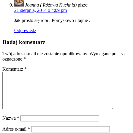
Joanna ( Różowa Kuchnia)
pisze:
21 sierpnia, 2014 o 4:09 pm
Jak prosto się robi . Pomysłowo i fajnie .
Odpowiedz
Dodaj komentarz
Twój adres e-mail nie zostanie opublikowany.
Wymagane pola są
oznaczone
*
Komentarz
*
Nazwa
*
Adres e-mail
*