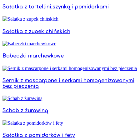
Sałatka z tortellini,szynką i pomidorkami
Sałatka z zupek chińskich
Babeczki marchewkowe
Sernik z mascarpone i serkami homogenizowanymi
bez pieczenia
Schab z żurawiną
Sałatka z pomidorków i fety