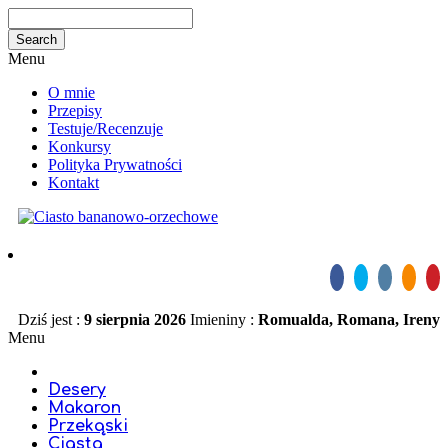
Menu
O mnie
Przepisy
Testuje/Recenzuje
Konkursy
Polityka Prywatności
Kontakt
Dziś jest :
9 sierpnia 2026
Imieniny :
Romualda, Romana, Ireny
Menu
Desery
Makaron
Przekąski
Ciasta