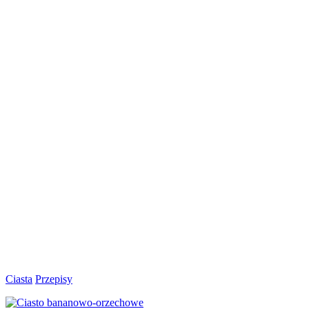
Ciasta
Przepisy