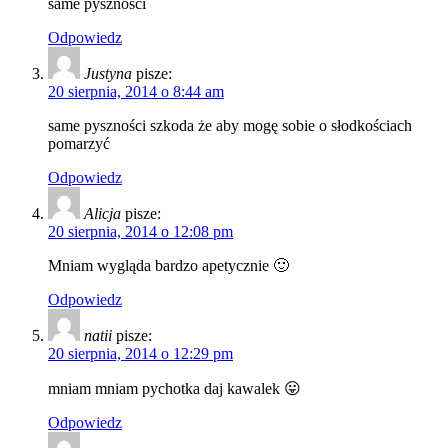
same pysznosci
Odpowiedz
Justyna
pisze:
20 sierpnia, 2014 o 8:44 am
same pyszności szkoda że aby mogę sobie o słodkościach
pomarzyć
Odpowiedz
Alicja
pisze:
20 sierpnia, 2014 o 12:08 pm
Mniam wygląda bardzo apetycznie 🙂
Odpowiedz
natii
pisze:
20 sierpnia, 2014 o 12:29 pm
mniam mniam pychotka daj kawalek 😛
Odpowiedz