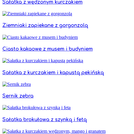
Sałatka z wędzonym kurczakiem
Ziemniaki zapiekane z gorgonzolą
Ciasto kakaowe z musem i budyniem
Sałatka z kurczakiem i kapustą pekińską
Sernik zebra
Sałatka brokułowa z szynką i fetą