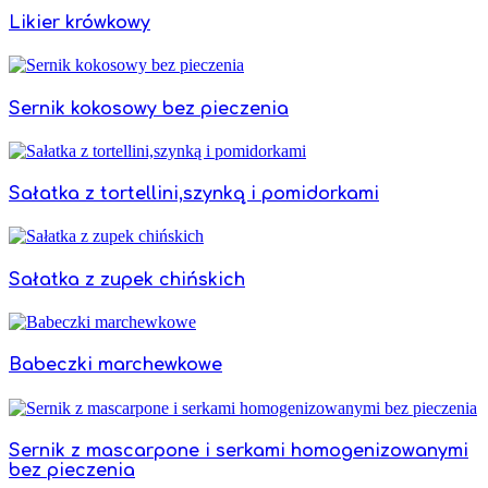
Likier krówkowy
Sernik kokosowy bez pieczenia
Sałatka z tortellini,szynką i pomidorkami
Sałatka z zupek chińskich
Babeczki marchewkowe
Sernik z mascarpone i serkami homogenizowanymi
bez pieczenia