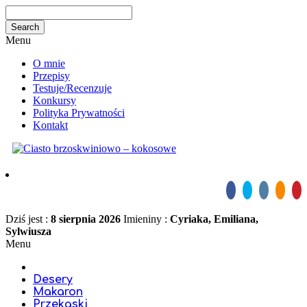
Menu
O mnie
Przepisy
Testuje/Recenzuje
Konkursy
Polityka Prywatności
Kontakt
Dziś jest :
8 sierpnia 2026
Imieniny :
Cyriaka, Emiliana,
Sylwiusza
Menu
Desery
Makaron
Przekąski