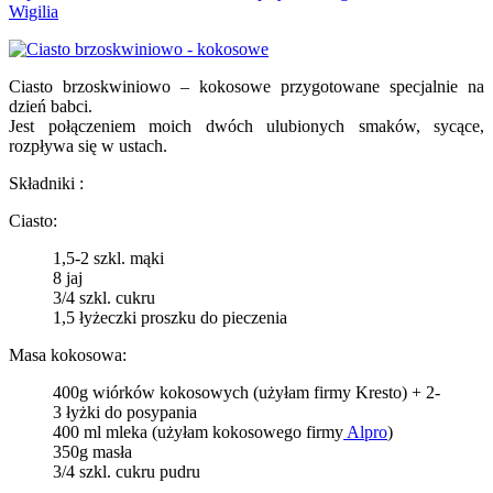
Wigilia
Ciasto brzoskwiniowo – kokosowe przygotowane specjalnie na
dzień babci.
Jest połączeniem moich dwóch ulubionych smaków, sycące,
rozpływa się w ustach.
Składniki :
Ciasto:
1,5-2 szkl. mąki
8 jaj
3/4 szkl. cukru
1,5 łyżeczki proszku do pieczenia
Masa kokosowa:
400g wiórków kokosowych (użyłam firmy Kresto) + 2-
3 łyżki do posypania
400 ml mleka (użyłam kokosowego firmy
Alpro
)
350g masła
3/4 szkl. cukru pudru