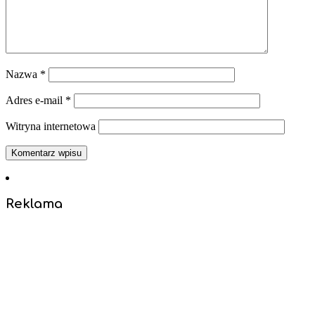
Nazwa
*
Adres e-mail
*
Witryna internetowa
Reklama