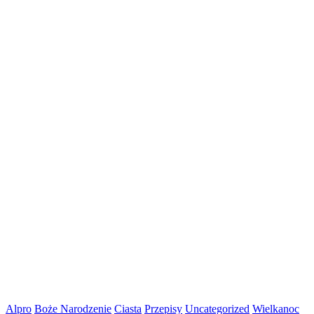
Alpro
Boże Narodzenie
Ciasta
Przepisy
Uncategorized
Wielkanoc