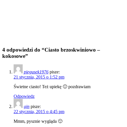
4 odpowiedzi do “Ciasto brzoskwiniowo –
kokosowe”
piegusek1976
pisze:
21 stycznia, 2015 o 1:52 pm
Świetne ciasto! Też upiekę 🙂 pozdrawiam
Odpowiedz
gin
pisze:
22 stycznia, 2015 o 4:45 pm
Mmm, pysznie wygląda 🙂