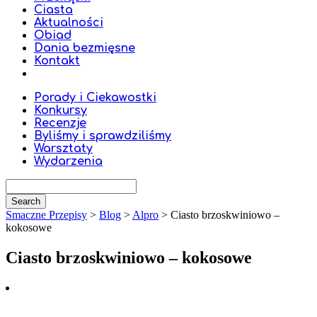
Ciasta
Aktualności
Obiad
Dania bezmięsne
Kontakt
Porady i Ciekawostki
Konkursy
Recenzje
Byliśmy i sprawdziliśmy
Warsztaty
Wydarzenia
Smaczne Przepisy
>
Blog
>
Alpro
>
Ciasto brzoskwiniowo –
kokosowe
Ciasto brzoskwiniowo – kokosowe