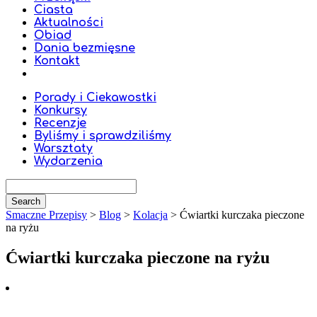
Ciasta
Aktualności
Obiad
Dania bezmięsne
Kontakt
Porady i Ciekawostki
Konkursy
Recenzje
Byliśmy i sprawdziliśmy
Warsztaty
Wydarzenia
Smaczne Przepisy
>
Blog
>
Kolacja
>
Ćwiartki kurczaka pieczone
na ryżu
Ćwiartki kurczaka pieczone na ryżu