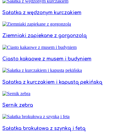
Sałatka z wędzonym kurczakiem
Ziemniaki zapiekane z gorgonzolą
Ciasto kakaowe z musem i budyniem
Sałatka z kurczakiem i kapustą pekińską
Sernik zebra
Sałatka brokułowa z szynką i fetą