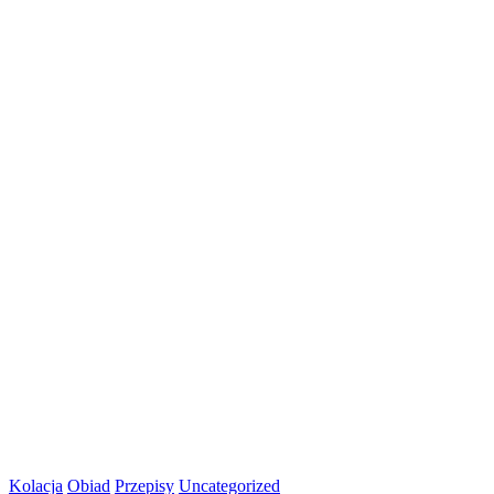
Kolacja
Obiad
Przepisy
Uncategorized