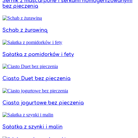
Sernik z mascarpone i serkami homogenizowanymi
bez pieczenia
Schab z żurawiną
Sałatka z pomidorków i fety
Ciasto Duet bez pieczenia
Ciasto jogurtowe bez pieczenia
Sałatka z szynki i malin