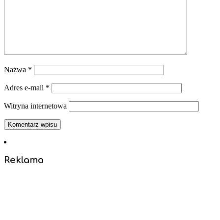
Nazwa
*
Adres e-mail
*
Witryna internetowa
Reklama