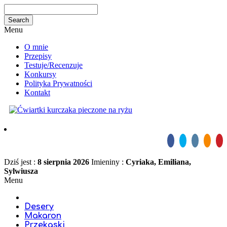
Menu
O mnie
Przepisy
Testuje/Recenzuje
Konkursy
Polityka Prywatności
Kontakt
Dziś jest :
8 sierpnia 2026
Imieniny :
Cyriaka, Emiliana,
Sylwiusza
Menu
Desery
Makaron
Przekąski