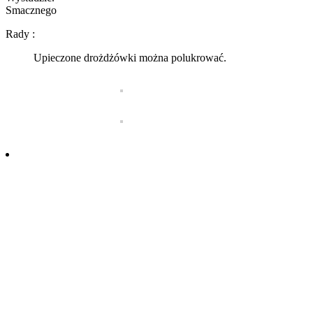
Smacznego
Rady :
Upieczone drożdżówki można polukrować.