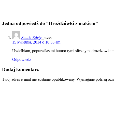
Jedna odpowiedź do “Drożdżówki z makiem”
Smaki Edyty
pisze:
15 kwietnia, 2014 o 10:55 am
Uwielbiam, poprawilas mi humor tymi slicznymi drozdzowkami
Odpowiedz
Dodaj komentarz
Twój adres e-mail nie zostanie opublikowany.
Wymagane pola są oz