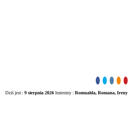
Dziś jest :
9 sierpnia 2026
Imieniny :
Romualda, Romana, Ireny