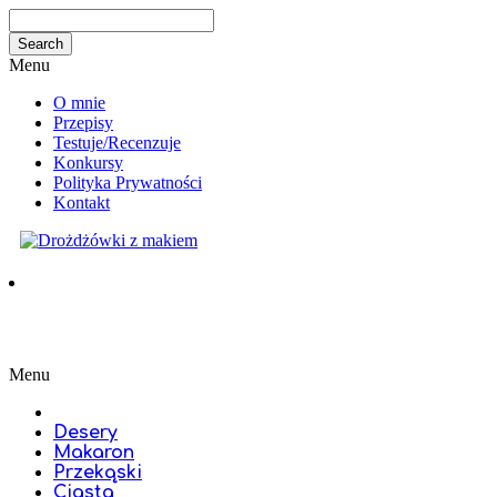
Menu
O mnie
Przepisy
Testuje/Recenzuje
Konkursy
Polityka Prywatności
Kontakt
Menu
Desery
Makaron
Przekąski
Ciasta