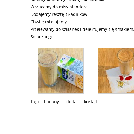
Wrzucamy do misy blendera.
Dodajemy resztę składników.
Chwilę miksujemy.
Przelewamy do szklanek i delektujemy się smakiem
Smacznego
Tagi:
banany
,
dieta
,
koktajl