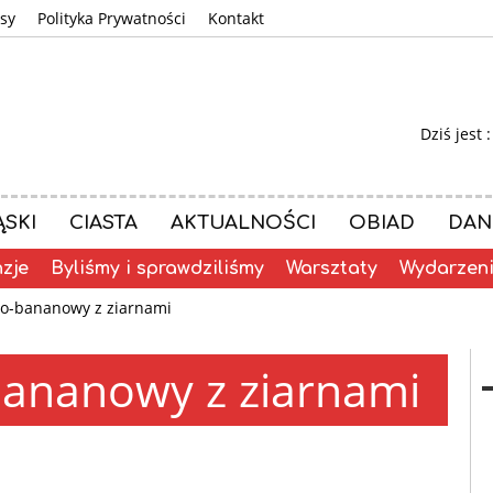
sy
Polityka Prywatności
Kontakt
Dziś jest 
ĄSKI
CIASTA
AKTUALNOŚCI
OBIAD
DAN
zje
Byliśmy i sprawdziliśmy
Warsztaty
Wydarzen
no-bananowy z ziarnami
bananowy z ziarnami