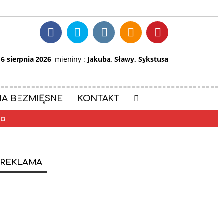
:
6 sierpnia 2026
Imieniny :
Jakuba, Sławy, Sykstusa
IA BEZMIĘSNE
KONTAKT
ia
REKLAMA