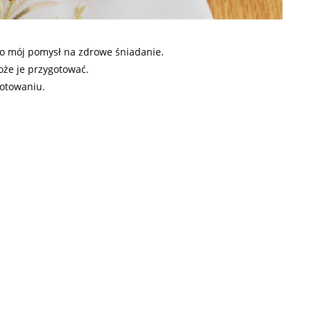
to mój pomysł na zdrowe śniadanie.
oże je przygotować.
gotowaniu.