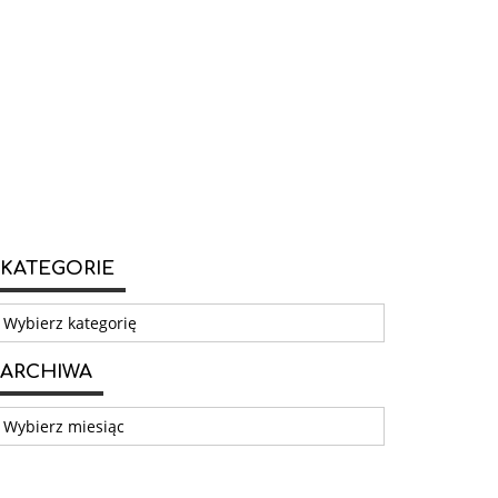
KATEGORIE
ategorie
ARCHIWA
rchiwa