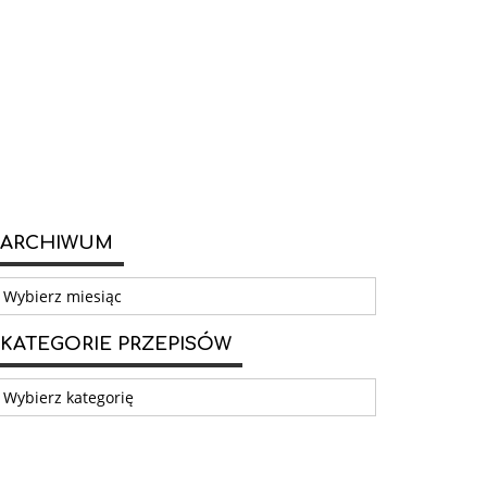
ARCHIWUM
rchiwum
KATEGORIE PRZEPISÓW
ategorie
rzepisów