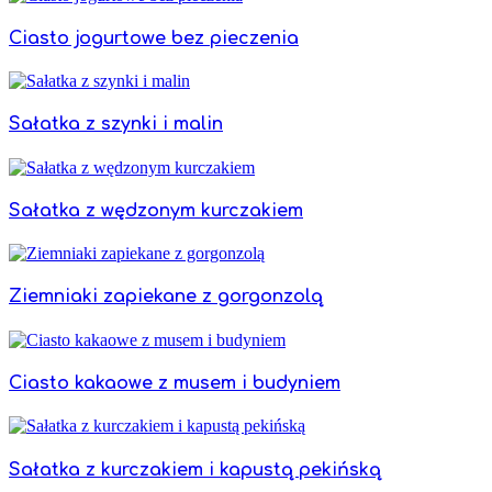
Ciasto jogurtowe bez pieczenia
Sałatka z szynki i malin
Sałatka z wędzonym kurczakiem
Ziemniaki zapiekane z gorgonzolą
Ciasto kakaowe z musem i budyniem
Sałatka z kurczakiem i kapustą pekińską