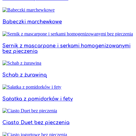
Babeczki marchewkowe
Sernik z mascarpone i serkami homogenizowanymi
bez pieczenia
Schab z żurawiną
Sałatka z pomidorków i fety
Ciasto Duet bez pieczenia