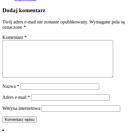
Dodaj komentarz
Twój adres e-mail nie zostanie opublikowany.
Wymagane pola są
oznaczone
*
Komentarz
*
Nazwa
*
Adres e-mail
*
Witryna internetowa