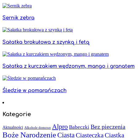
Sernik zebra
Sałatka brokułowa z szynką i fetą
Sałatka z kurczakiem wędzonym, mango i granatem
Śledzie w pomarańczach
Kategorie
Alpro
Bez pieczenia
Babeczki
Aktualności
Alkohole domowe
Boże Narodzenie
Ciasta
Ciasteczka
Ciastka