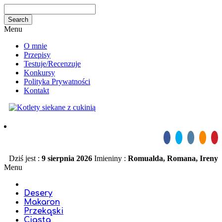
Menu
O mnie
Przepisy
Testuje/Recenzuje
Konkursy
Polityka Prywatności
Kontakt
Dziś jest :
9 sierpnia 2026
Imieniny :
Romualda, Romana, Ireny
Menu
Desery
Makaron
Przekąski
Ciasta