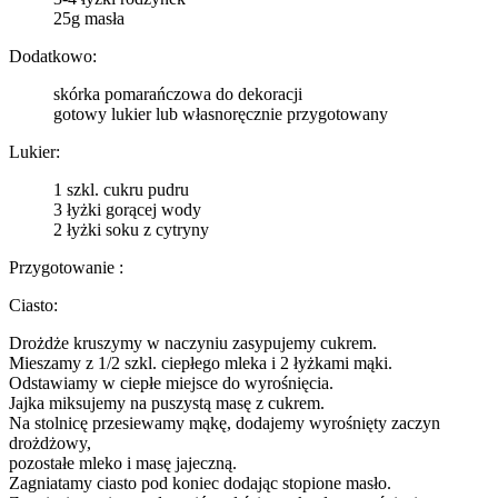
25g masła
Dodatkowo:
skórka pomarańczowa do dekoracji
gotowy lukier lub własnoręcznie przygotowany
Lukier:
1 szkl. cukru pudru
3 łyżki gorącej wody
2 łyżki soku z cytryny
Przygotowanie :
Ciasto:
Drożdże kruszymy w naczyniu zasypujemy cukrem.
Mieszamy z 1/2 szkl. ciepłego mleka i 2 łyżkami mąki.
Odstawiamy w ciepłe miejsce do wyrośnięcia.
Jajka miksujemy na puszystą masę z cukrem.
Na stolnicę przesiewamy mąkę, dodajemy wyrośnięty zaczyn
drożdżowy,
pozostałe mleko i masę jajeczną.
Zagniatamy ciasto pod koniec dodając stopione masło.