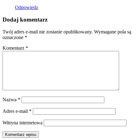
Odpowiedz
Dodaj komentarz
Twój adres e-mail nie zostanie opublikowany.
Wymagane pola są
oznaczone
*
Komentarz
*
Nazwa
*
Adres e-mail
*
Witryna internetowa