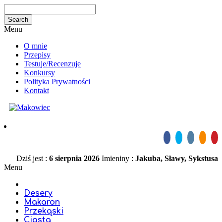
Menu
O mnie
Przepisy
Testuje/Recenzuje
Konkursy
Polityka Prywatności
Kontakt
Dziś jest :
6 sierpnia 2026
Imieniny :
Jakuba, Sławy, Sykstusa
Menu
Desery
Makaron
Przekąski
Ciasta