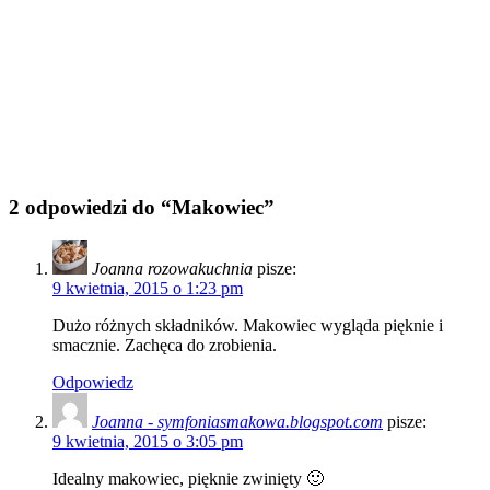
2 odpowiedzi do “Makowiec”
Joanna rozowakuchnia
pisze:
9 kwietnia, 2015 o 1:23 pm
Dużo różnych składników. Makowiec wygląda pięknie i
smacznie. Zachęca do zrobienia.
Odpowiedz
Joanna - symfoniasmakowa.blogspot.com
pisze:
9 kwietnia, 2015 o 3:05 pm
Idealny makowiec, pięknie zwinięty 🙂