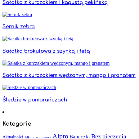
Sałatka z kurczakiem i kapustą pekińską
Sernik zebra
Sałatka brokułowa z szynką i fetą
Sałatka z kurczakiem wędzonym, mango i granatem
Śledzie w pomarańczach
Kategorie
Alpro
Bez pieczenia
Babeczki
Aktualności
Alkohole domowe