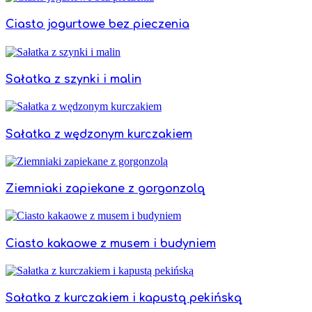
Ciasto jogurtowe bez pieczenia
Sałatka z szynki i malin
Sałatka z wędzonym kurczakiem
Ziemniaki zapiekane z gorgonzolą
Ciasto kakaowe z musem i budyniem
Sałatka z kurczakiem i kapustą pekińską