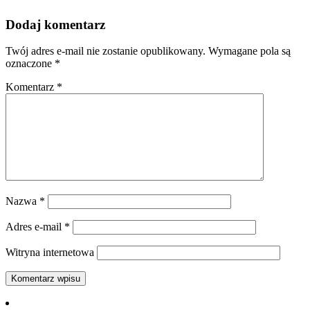
Dodaj komentarz
Twój adres e-mail nie zostanie opublikowany.
Wymagane pola są
oznaczone
*
Komentarz
*
Nazwa
*
Adres e-mail
*
Witryna internetowa