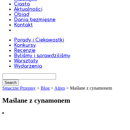
Ciasta
Aktualności
Obiad
Dania bezmięsne
Kontakt
Porady i Ciekawostki
Konkursy
Recenzje
Byliśmy i sprawdziliśmy
Warsztaty
Wydarzenia
Smaczne Przepisy
>
Blog
>
Alpro
>
Maślane z cynamonem
Maślane z cynamonem