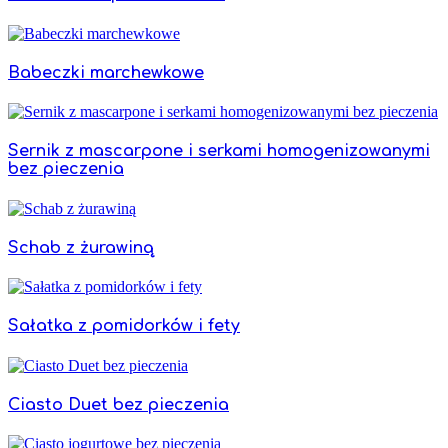
Babeczki marchewkowe
Sernik z mascarpone i serkami homogenizowanymi
bez pieczenia
Schab z żurawiną
Sałatka z pomidorków i fety
Ciasto Duet bez pieczenia