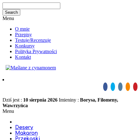
Menu
O mnie
Przepisy
Testuje/Recenzuje
Konkursy
Polityka Prywatności
Kontakt
Dziś jest :
10 sierpnia 2026
Imieniny :
Borysa, Filomeny,
Wawrzyńca
Menu
Desery
Makaron
Przekąski