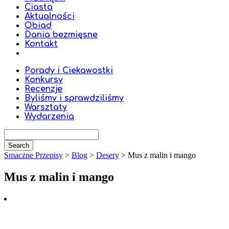
Ciasta
Aktualności
Obiad
Dania bezmięsne
Kontakt
Porady i Ciekawostki
Konkursy
Recenzje
Byliśmy i sprawdziliśmy
Warsztaty
Wydarzenia
Smaczne Przepisy
>
Blog
>
Desery
>
Mus z malin i mango
Mus z malin i mango