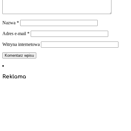
Nazwa
*
Adres e-mail
*
Witryna internetowa
Reklama