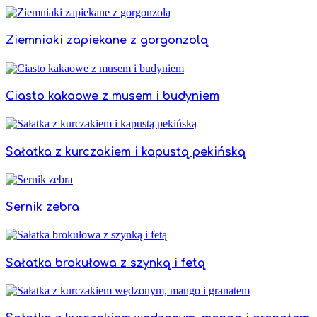
Ziemniaki zapiekane z gorgonzolą
Ciasto kakaowe z musem i budyniem
Sałatka z kurczakiem i kapustą pekińską
Sernik zebra
Sałatka brokułowa z szynką i fetą