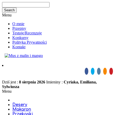
Menu
O mnie
Przepisy
Testuje/Recenzuje
Konkursy
Polityka Prywatności
Kontakt
Dziś jest :
8 sierpnia 2026
Imieniny :
Cyriaka, Emiliana,
Sylwiusza
Menu
Desery
Makaron
Przekąski