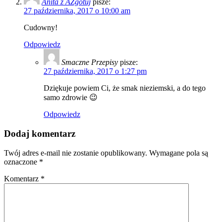
Anita z AZgotuj
pisze:
27 października, 2017 o 10:00 am
Cudowny!
Odpowiedz
Smaczne Przepisy
pisze:
27 października, 2017 o 1:27 pm
Dziękuje powiem Ci, że smak nieziemski, a do tego
samo zdrowie 😉
Odpowiedz
Dodaj komentarz
Twój adres e-mail nie zostanie opublikowany.
Wymagane pola są
oznaczone
*
Komentarz
*