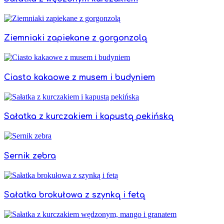
Ziemniaki zapiekane z gorgonzolą
Ciasto kakaowe z musem i budyniem
Sałatka z kurczakiem i kapustą pekińską
Sernik zebra
Sałatka brokułowa z szynką i fetą