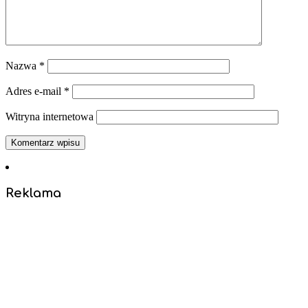
Nazwa
*
Adres e-mail
*
Witryna internetowa
Reklama