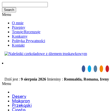
Menu
O mnie
Przepisy
Testuje/Recenzuje
Konkursy
Polityka Prywatności
Kontakt
Dziś jest :
9 sierpnia 2026
Imieniny :
Romualda, Romana, Ireny
Menu
Desery
Makaron
Przekąski
Ciasta