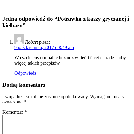
Jedna odpowiedź do “Potrawka z kaszy gryczanej i
kiełbasy”
Robert
pisze:
9 października, 2017 o 8:49 am
Wreszcie coś normalne bez udziwnień i facet da radę – oby
więcej takich przepisów
Odpowiedz
Dodaj komentarz
Twój adres e-mail nie zostanie opublikowany.
Wymagane pola są
oznaczone
*
Komentarz
*