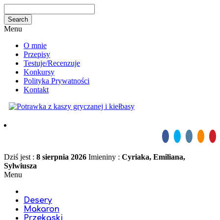
Menu
O mnie
Przepisy
Testuje/Recenzuje
Konkursy
Polityka Prywatności
Kontakt
Dziś jest :
8 sierpnia 2026
Imieniny :
Cyriaka, Emiliana,
Sylwiusza
Menu
Desery
Makaron
Przekąski