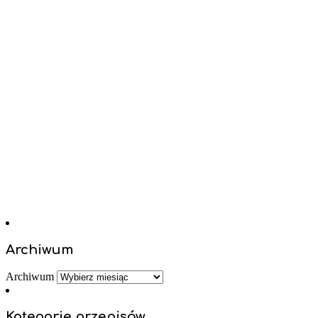
Archiwum
Archiwum
Kategorie przepisów