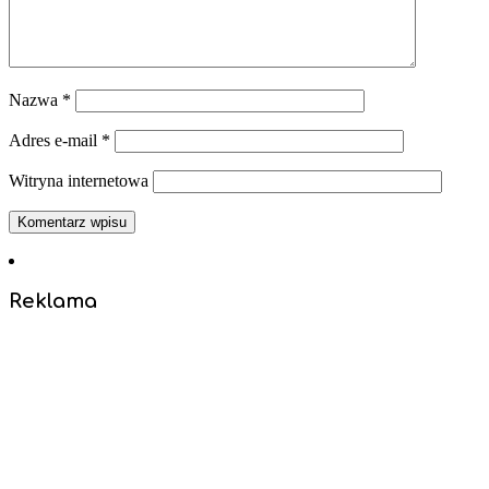
Nazwa
*
Adres e-mail
*
Witryna internetowa
Reklama