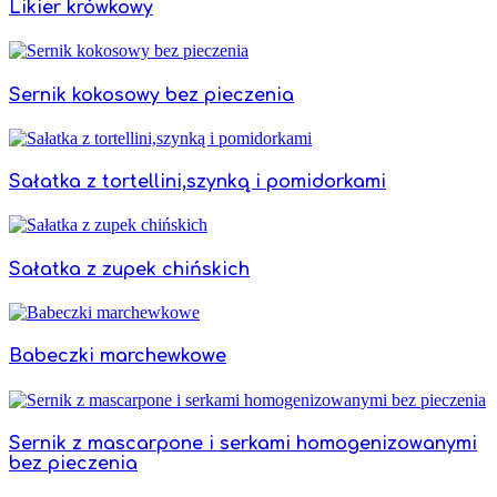
Likier krówkowy
Sernik kokosowy bez pieczenia
Sałatka z tortellini,szynką i pomidorkami
Sałatka z zupek chińskich
Babeczki marchewkowe
Sernik z mascarpone i serkami homogenizowanymi
bez pieczenia