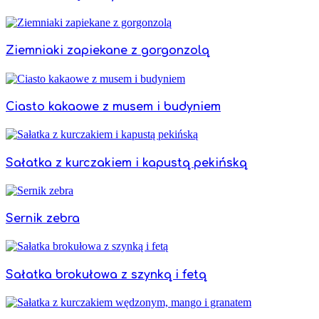
Ziemniaki zapiekane z gorgonzolą
Ciasto kakaowe z musem i budyniem
Sałatka z kurczakiem i kapustą pekińską
Sernik zebra
Sałatka brokułowa z szynką i fetą