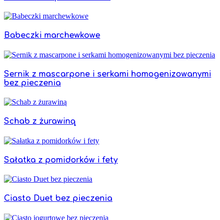
Babeczki marchewkowe
Sernik z mascarpone i serkami homogenizowanymi
bez pieczenia
Schab z żurawiną
Sałatka z pomidorków i fety
Ciasto Duet bez pieczenia