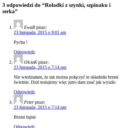
3 odpowiedzi do “Roladki z szynki, szpinaku i
serka”
EwaR
pisze:
23 listopada, 2015 o 9:01 am
Pycha !
Odpowiedz
OlciaK
pisze:
23 listopada, 2015 o 7:14 pm
Nie wiedziałam, że tak można połączyć te składniki brzmi
świetnie. Dziś testujemy więc jutro dam znać jak wyszło
Odpowiedz
Peter
pisze:
23 listopada, 2015 o 7:14 pm
Brzmi fajnie
Odpowiedz