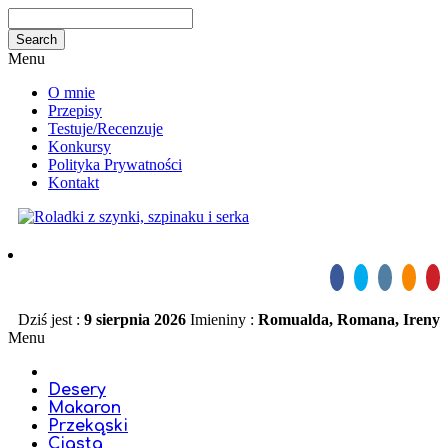
Menu
O mnie
Przepisy
Testuje/Recenzuje
Konkursy
Polityka Prywatności
Kontakt
Dziś jest :
9 sierpnia 2026
Imieniny :
Romualda, Romana, Ireny
Menu
Desery
Makaron
Przekąski
Ciasta