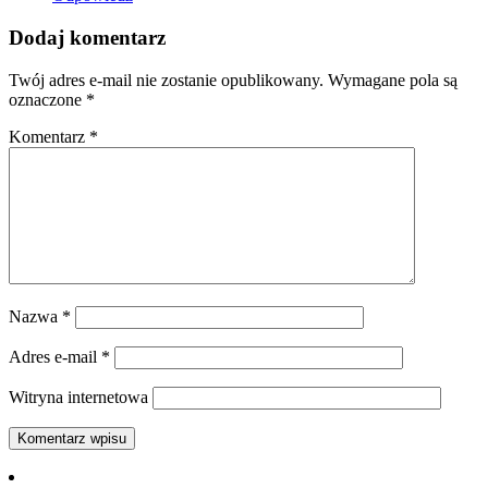
Dodaj komentarz
Twój adres e-mail nie zostanie opublikowany.
Wymagane pola są
oznaczone
*
Komentarz
*
Nazwa
*
Adres e-mail
*
Witryna internetowa