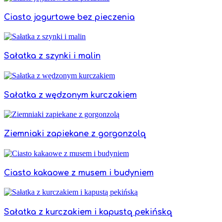
Ciasto jogurtowe bez pieczenia
Sałatka z szynki i malin
Sałatka z wędzonym kurczakiem
Ziemniaki zapiekane z gorgonzolą
Ciasto kakaowe z musem i budyniem
Sałatka z kurczakiem i kapustą pekińską