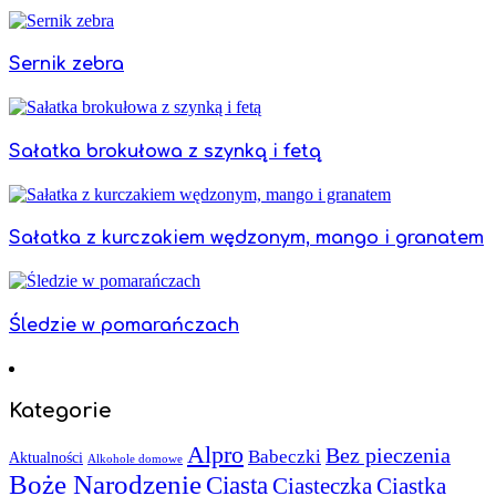
Sernik zebra
Sałatka brokułowa z szynką i fetą
Sałatka z kurczakiem wędzonym, mango i granatem
Śledzie w pomarańczach
Kategorie
Alpro
Bez pieczenia
Babeczki
Aktualności
Alkohole domowe
Boże Narodzenie
Ciasta
Ciasteczka
Ciastka