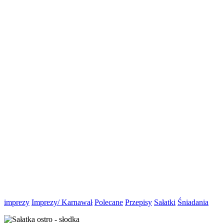
imprezy
Imprezy/ Karnawał
Polecane
Przepisy
Sałatki
Śniadania