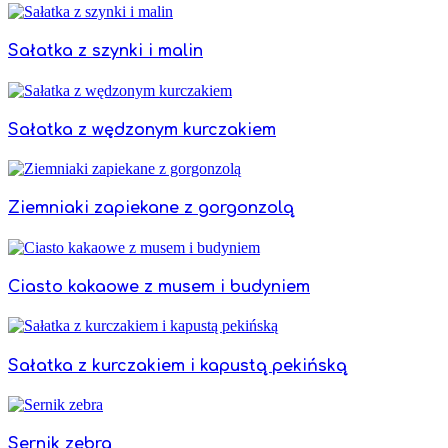
Sałatka z szynki i malin
Sałatka z wędzonym kurczakiem
Ziemniaki zapiekane z gorgonzolą
Ciasto kakaowe z musem i budyniem
Sałatka z kurczakiem i kapustą pekińską
Sernik zebra