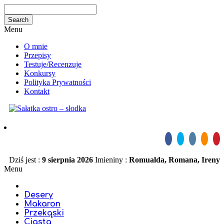
Menu
O mnie
Przepisy
Testuje/Recenzuje
Konkursy
Polityka Prywatności
Kontakt
Dziś jest :
9 sierpnia 2026
Imieniny :
Romualda, Romana, Ireny
Menu
Desery
Makaron
Przekąski
Ciasta