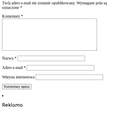
Twój adres e-mail nie zostanie opublikowany.
Wymagane pola są
oznaczone
*
Komentarz
*
Nazwa
*
Adres e-mail
*
Witryna internetowa
Reklama