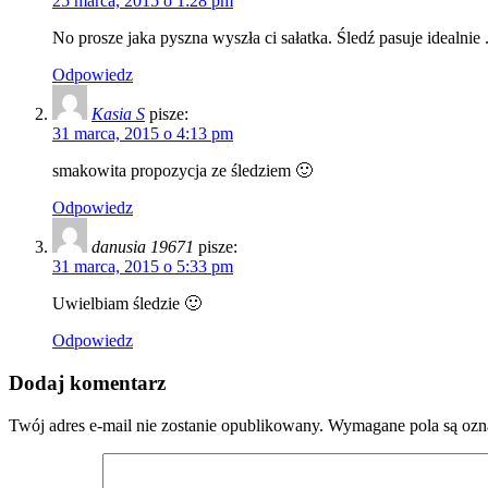
25 marca, 2015 o 1:28 pm
No prosze jaka pyszna wyszła ci sałatka. Śledź pasuje idealnie 
Odpowiedz
Kasia S
pisze:
31 marca, 2015 o 4:13 pm
smakowita propozycja ze śledziem 🙂
Odpowiedz
danusia 19671
pisze:
31 marca, 2015 o 5:33 pm
Uwielbiam śledzie 🙂
Odpowiedz
Dodaj komentarz
Twój adres e-mail nie zostanie opublikowany.
Wymagane pola są oz