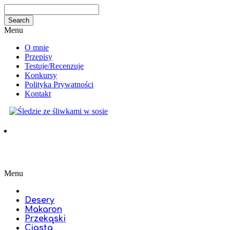
Menu
O mnie
Przepisy
Testuje/Recenzuje
Konkursy
Polityka Prywatności
Kontakt
Menu
Desery
Makaron
Przekąski
Ciasta