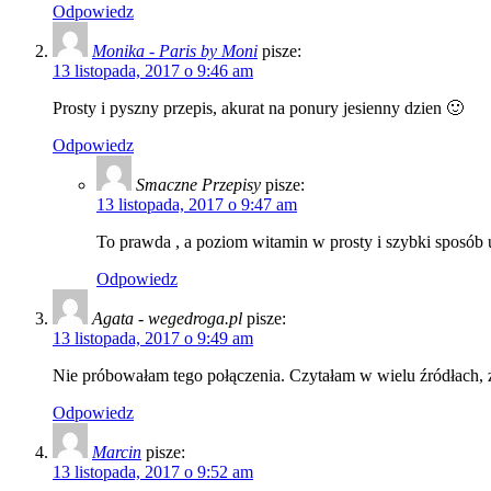
Odpowiedz
Monika - Paris by Moni
pisze:
13 listopada, 2017 o 9:46 am
Prosty i pyszny przepis, akurat na ponury jesienny dzien 🙂
Odpowiedz
Smaczne Przepisy
pisze:
13 listopada, 2017 o 9:47 am
To prawda , a poziom witamin w prosty i szybki sposób
Odpowiedz
Agata - wegedroga.pl
pisze:
13 listopada, 2017 o 9:49 am
Nie próbowałam tego połączenia. Czytałam w wielu źródłach,
Odpowiedz
Marcin
pisze:
13 listopada, 2017 o 9:52 am