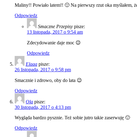
Maliny!! Powiało latem!! 🙂 Na pierwszy rzut oka myślałem, że
Odpowiedz
Smaczne Przepisy
pisze:
13 listopada, 2017 o 9:54 am
Zdecydowanie daje moc 😉
Odpowiedz
Elaaa
pisze:
26 listopada, 2017 o 9:58 pm
Smacznie i zdrowo, oby do lata 😉
Odpowiedz
Ola
pisze:
30 listopada, 2017 o 4:13 pm
Wygląda bardzo pysznie. Też sobie jutro takie zaserwuję 🙂
Odpowiedz