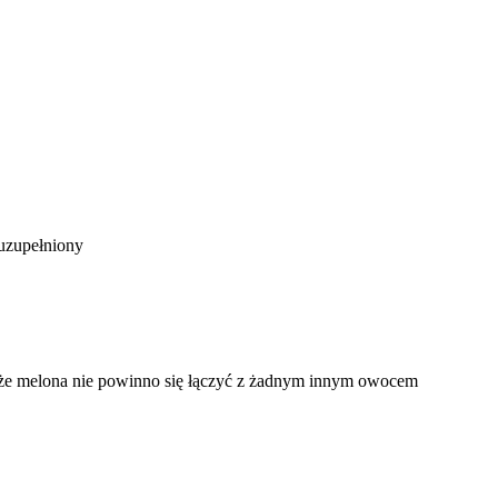
 uzupełniony
 że melona nie powinno się łączyć z żadnym innym owocem