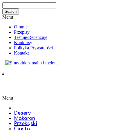
Menu
O mnie
Przepisy
Testuje/Recenzuje
Konkursy
Polityka Prywatności
Kontakt
Menu
Desery
Makaron
Przekąski
Ciasta