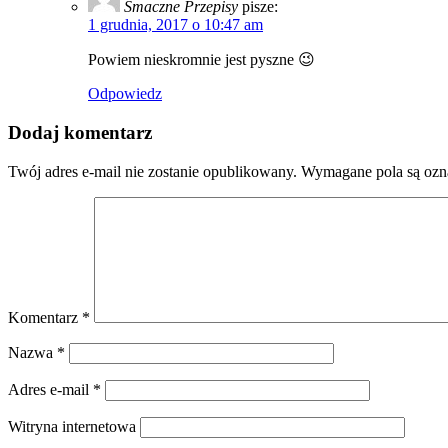
Smaczne Przepisy
pisze:
1 grudnia, 2017 o 10:47 am
Powiem nieskromnie jest pyszne 😉
Odpowiedz
Dodaj komentarz
Twój adres e-mail nie zostanie opublikowany.
Wymagane pola są oz
Komentarz
*
Nazwa
*
Adres e-mail
*
Witryna internetowa