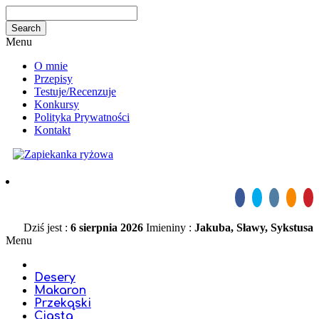
Menu
O mnie
Przepisy
Testuje/Recenzuje
Konkursy
Polityka Prywatności
Kontakt
Dziś jest :
6 sierpnia 2026
Imieniny :
Jakuba, Sławy, Sykstusa
Menu
Desery
Makaron
Przekąski
Ciasta