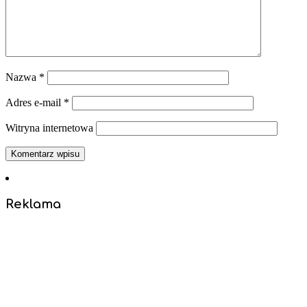
Nazwa
*
Adres e-mail
*
Witryna internetowa
Reklama