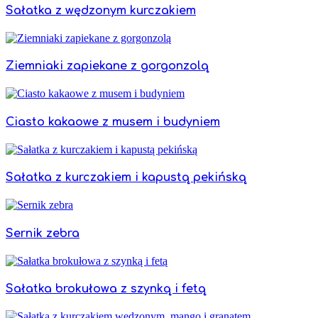
Sałatka z wędzonym kurczakiem
Ziemniaki zapiekane z gorgonzolą
Ciasto kakaowe z musem i budyniem
Sałatka z kurczakiem i kapustą pekińską
Sernik zebra
Sałatka brokułowa z szynką i fetą