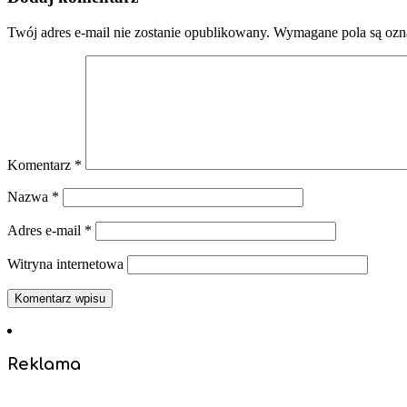
Twój adres e-mail nie zostanie opublikowany.
Wymagane pola są oz
Komentarz
*
Nazwa
*
Adres e-mail
*
Witryna internetowa
Reklama