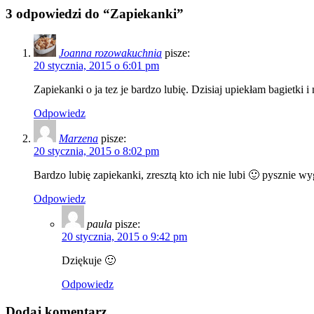
3 odpowiedzi do “Zapiekanki”
Joanna rozowakuchnia
pisze:
20 stycznia, 2015 o 6:01 pm
Zapiekanki o ja tez je bardzo lubię. Dzisiaj upiekłam bagietki
Odpowiedz
Marzena
pisze:
20 stycznia, 2015 o 8:02 pm
Bardzo lubię zapiekanki, zresztą kto ich nie lubi 🙂 pysznie wy
Odpowiedz
paula
pisze:
20 stycznia, 2015 o 9:42 pm
Dziękuje 🙂
Odpowiedz
Dodaj komentarz