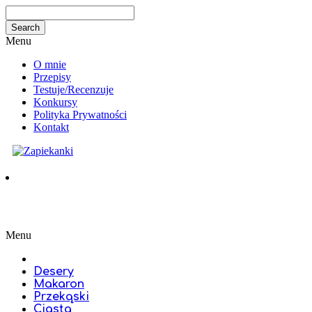
Menu
O mnie
Przepisy
Testuje/Recenzuje
Konkursy
Polityka Prywatności
Kontakt
Menu
Desery
Makaron
Przekąski
Ciasta