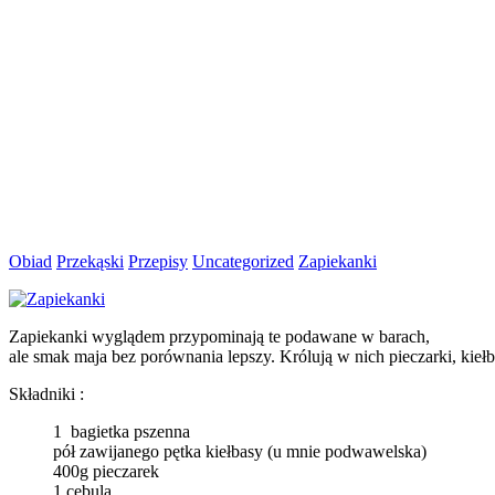
Obiad
Przekąski
Przepisy
Uncategorized
Zapiekanki
Zapiekanki wyglądem przypominają te podawane w barach,
ale smak maja bez porównania lepszy. Królują w nich pieczarki, kiełba
Składniki :
1 bagietka pszenna
pół zawijanego pętka kiełbasy (u mnie podwawelska)
400g pieczarek
1 cebula