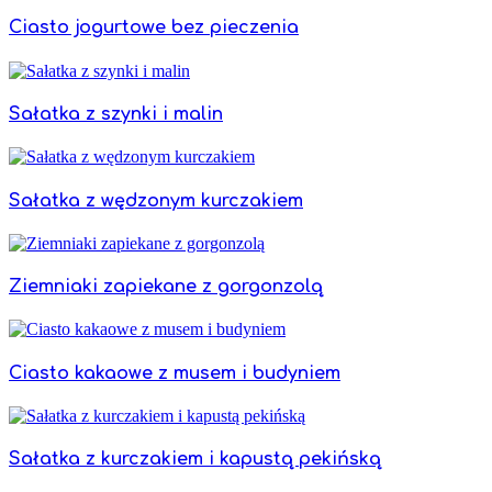
Ciasto jogurtowe bez pieczenia
Sałatka z szynki i malin
Sałatka z wędzonym kurczakiem
Ziemniaki zapiekane z gorgonzolą
Ciasto kakaowe z musem i budyniem
Sałatka z kurczakiem i kapustą pekińską