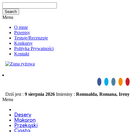
Menu
O mnie
Przepisy
Testuje/Recenzuje
Konkursy
Polityka Prywatności
Kontakt
Dziś jest :
9 sierpnia 2026
Imieniny :
Romualda, Romana, Ireny
Menu
Desery
Makaron
Przekąski
Ciasta