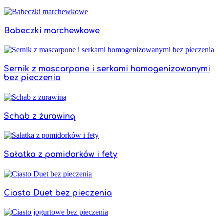
Babeczki marchewkowe
Sernik z mascarpone i serkami homogenizowanymi
bez pieczenia
Schab z żurawiną
Sałatka z pomidorków i fety
Ciasto Duet bez pieczenia