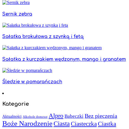
Sernik zebra
Sałatka brokułowa z szynką i fetą
Sałatka z kurczakiem wędzonym, mango i granatem
Śledzie w pomarańczach
Kategorie
Alpro
Bez pieczenia
Babeczki
Aktualności
Alkohole domowe
Boże Narodzenie
Ciasta
Ciasteczka
Ciastka