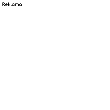
Reklama