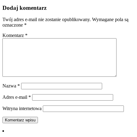
Dodaj komentarz
Twój adres e-mail nie zostanie opublikowany.
Wymagane pola są
oznaczone
*
Komentarz
*
Nazwa
*
Adres e-mail
*
Witryna internetowa