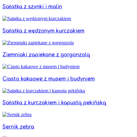
Sałatka z szynki i malin
Sałatka z wędzonym kurczakiem
Ziemniaki zapiekane z gorgonzolą
Ciasto kakaowe z musem i budyniem
Sałatka z kurczakiem i kapustą pekińską
Sernik zebra