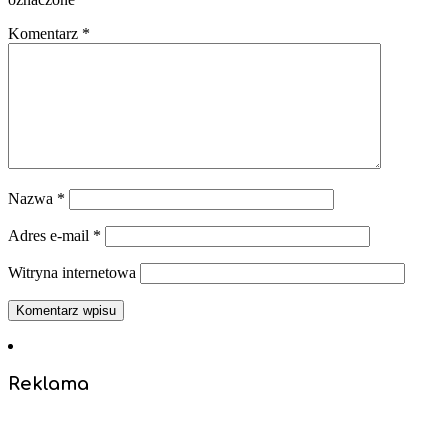
Komentarz
*
Nazwa
*
Adres e-mail
*
Witryna internetowa
Reklama