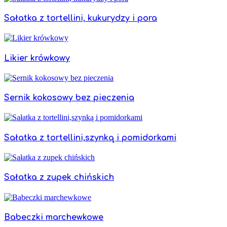
Sałatka z tortellini, kukurydzy i pora
Likier krówkowy
Sernik kokosowy bez pieczenia
Sałatka z tortellini,szynką i pomidorkami
Sałatka z zupek chińskich
Babeczki marchewkowe