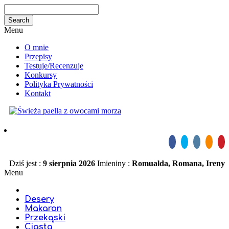
Menu
O mnie
Przepisy
Testuje/Recenzuje
Konkursy
Polityka Prywatności
Kontakt
Dziś jest :
9 sierpnia 2026
Imieniny :
Romualda, Romana, Ireny
Menu
Desery
Makaron
Przekąski
Ciasta