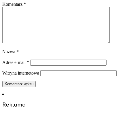
Komentarz
*
Nazwa
*
Adres e-mail
*
Witryna internetowa
Reklama