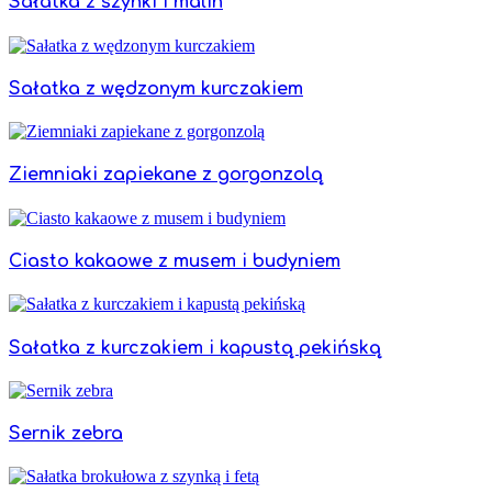
Sałatka z szynki i malin
Sałatka z wędzonym kurczakiem
Ziemniaki zapiekane z gorgonzolą
Ciasto kakaowe z musem i budyniem
Sałatka z kurczakiem i kapustą pekińską
Sernik zebra