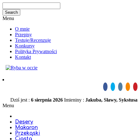
Menu
O mnie
Przepisy
Testuje/Recenzuje
Konkursy
Polityka Prywatności
Kontakt
Dziś jest :
6 sierpnia 2026
Imieniny :
Jakuba, Sławy, Sykstusa
Menu
Desery
Makaron
Przekąski
Ciasta