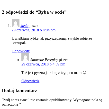
2 odpowiedzi do “Ryba w occie”
kasia
pisze:
29 czerwca, 2018 o 4:04 pm
Uwielbiam rybkę tak przyrządzoną, zwykle robię ze
szczupaka.
Odpowiedz
Smaczne Przepisy
pisze:
29 czerwca, 2018 o 4:59 pm
Też jest pyszna ja robię z tego, co mam 😉
Odpowiedz
Dodaj komentarz
Twój adres e-mail nie zostanie opublikowany.
Wymagane pola są
oznaczone
*